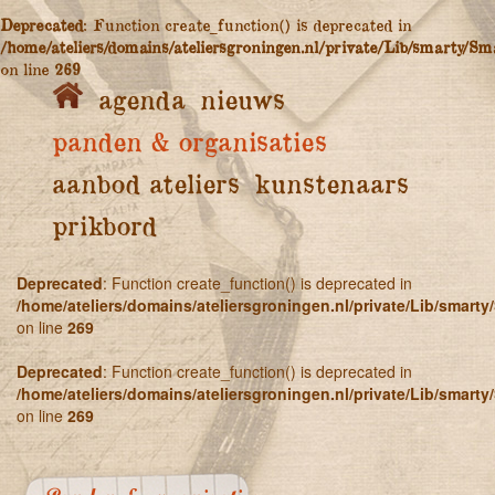
Deprecated
: Function create_function() is deprecated in
/home/ateliers/domains/ateliersgroningen.nl/private/Lib/smarty/Sm
on line
269
agenda
nieuws
panden & organisaties
aanbod ateliers
kunstenaars
prikbord
Deprecated
: Function create_function() is deprecated in
/home/ateliers/domains/ateliersgroningen.nl/private/Lib/smart
on line
269
Deprecated
: Function create_function() is deprecated in
/home/ateliers/domains/ateliersgroningen.nl/private/Lib/smart
on line
269