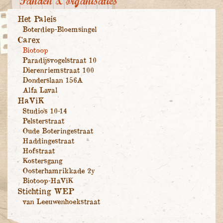
Panden & organisaties
Het Paleis
Boterdiep-Bloemsingel
Carex
Biotoop
Paradijsvogelstraat 10
Dierenriemstraat 100
Donderslaan 156A
Alfa Laval
HaViK
Studio's 10-14
Pelsterstraat
Oude Boteringestraat
Haddingestraat
Hofstraat
Kostersgang
Oosterhamrikkade 2y
Biotoop-HaViK
Stichting WEP
van Leeuwenhoekstraat