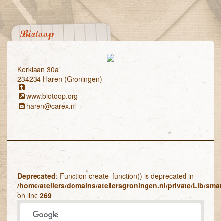
Biotoop
Kerklaan 30a
234234 Haren (Groningen)
www.biotoop.org
haren@carex.nl
Deprecated
: Function create_function() is deprecated in
/home/ateliers/domains/ateliersgroningen.nl/private/Lib/sm
on line
269