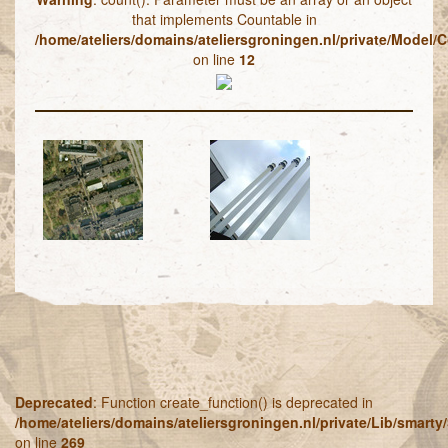
that implements Countable in
/home/ateliers/domains/ateliersgroningen.nl/private/Model/C
on line
12
Deprecated
: Function create_function() is deprecated in
/home/ateliers/domains/ateliersgroningen.nl/private/Lib/smart
on line
269