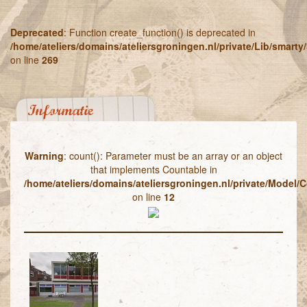
Deprecated
: Function create_function() is deprecated in
/home/ateliers/domains/ateliersgroningen.nl/private/Lib/smart
on line
269
Informatie
Warning
: count(): Parameter must be an array or an object
that implements Countable in
/home/ateliers/domains/ateliersgroningen.nl/private/Model/C
on line
12