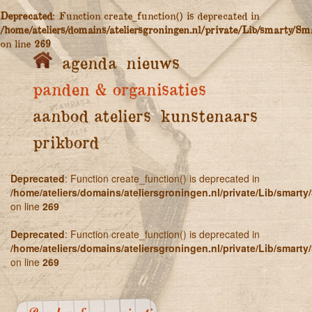
Deprecated
: Function create_function() is deprecated in
/home/ateliers/domains/ateliersgroningen.nl/private/Lib/smarty/Sm
on line
269
agenda
nieuws
panden & organisaties
aanbod ateliers
kunstenaars
prikbord
Deprecated
: Function create_function() is deprecated in
/home/ateliers/domains/ateliersgroningen.nl/private/Lib/smart
on line
269
Deprecated
: Function create_function() is deprecated in
/home/ateliers/domains/ateliersgroningen.nl/private/Lib/smart
on line
269