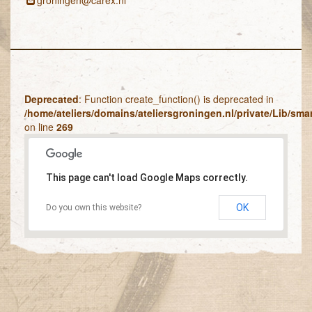
groningen@carex.nl
Deprecated
: Function create_function() is deprecated in
/home/ateliers/domains/ateliersgroningen.nl/private/Lib/sm
on line
269
This page can't load Google Maps correctly.
OK
Do you own this website?