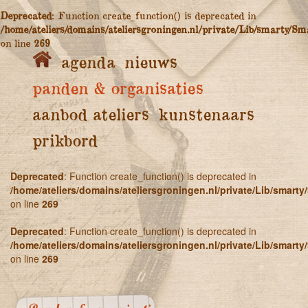
Deprecated
: Function create_function() is deprecated in
/home/ateliers/domains/ateliersgroningen.nl/private/Lib/smarty/Sm
on line
269
agenda
nieuws
panden & organisaties
aanbod ateliers
kunstenaars
prikbord
Deprecated
: Function create_function() is deprecated in
/home/ateliers/domains/ateliersgroningen.nl/private/Lib/smart
on line
269
Deprecated
: Function create_function() is deprecated in
/home/ateliers/domains/ateliersgroningen.nl/private/Lib/smart
on line
269