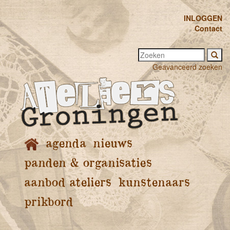
INLOGGEN
Contact
Geavanceerd zoeken
agenda
nieuws
panden & organisaties
aanbod ateliers
kunstenaars
prikbord