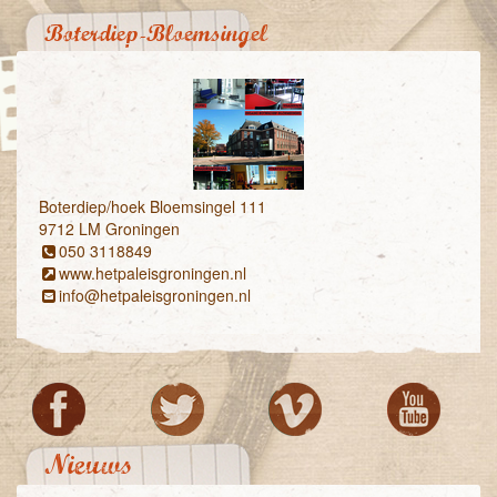
Boterdiep-Bloemsingel
Boterdiep/hoek Bloemsingel 111
9712 LM Groningen
050 3118849
www.hetpaleisgroningen.nl
info@hetpaleisgroningen.nl
Nieuws