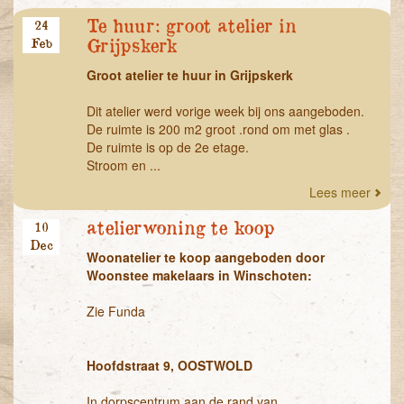
Te huur: groot atelier in
24
Feb
Grijpskerk
Groot atelier te huur in Grijpskerk
Dit atelier werd vorige week bij ons aangeboden.
De ruimte is 200 m2 groot .rond om met glas .
De ruimte is op de 2e etage.
Stroom en ...
Lees meer
atelierwoning te koop
10
Dec
Woonatelier te koop aangeboden door
Woonstee makelaars in Winschoten:
Zie Funda
Hoofdstraat 9, OOSTWOLD
In dorpscentrum aan de rand van ...