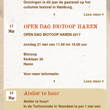
Groningen is dit jaar de gaststad op het
culturele festival in Hamburg.
Lees meer
OPEN DAG BIOTOOP HAREN
17
May
OPEN DAG BIOTOOP HAREN 2017
zondag 21 mei van 11.00 tot 18.00 uur
Biotoop
Kerklaan 30
Haren
Voor meer informatie:
Lees meer
Atelier te huur
12
May
Atelier te huur!
In de Turfcentrale in Veendam is
per 1 mei
een