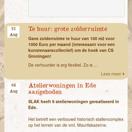
Te huur: grote zolderruimte
21
Aug
Gave zolderruimte te huur van 100 m2 voor
1000 Euro per maand (interessant voor een
kunstenaarscollectief) om de hoek van CS
Groningen!
De verhuurder is erg flexibel. Zo is ...
Lees meer
Atelierwoningen in Ede
06
Aug
aangeboden
SLAK heeft 9 atelierwoningen gerealiseerd in
Ede.
Het betreft een verbouwd historisch stallencomplex
op het terrein van de vml. Mauritskazerne.