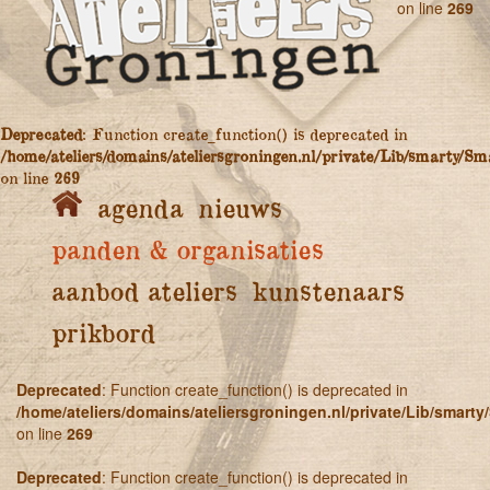
on line
269
Deprecated
: Function create_function() is deprecated in
/home/ateliers/domains/ateliersgroningen.nl/private/Lib/smarty/Sm
on line
269
agenda
nieuws
panden & organisaties
aanbod ateliers
kunstenaars
prikbord
Deprecated
: Function create_function() is deprecated in
/home/ateliers/domains/ateliersgroningen.nl/private/Lib/smart
on line
269
Deprecated
: Function create_function() is deprecated in