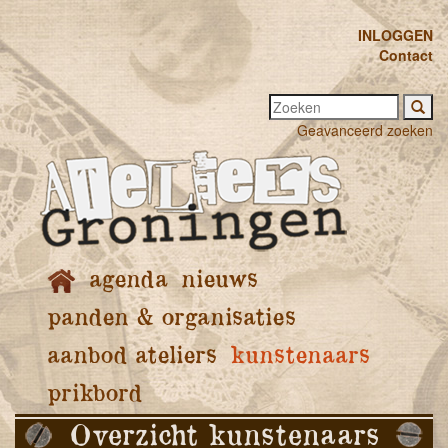
INLOGGEN
Contact
Geavanceerd zoeken
agenda
nieuws
panden & organisaties
aanbod ateliers
kunstenaars
prikbord
Overzicht kunstenaars