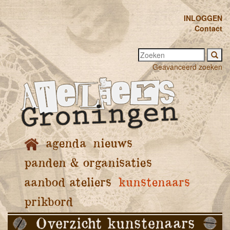
INLOGGEN
Contact
Geavanceerd zoeken
agenda
nieuws
panden & organisaties
aanbod ateliers
kunstenaars
prikbord
Overzicht kunstenaars