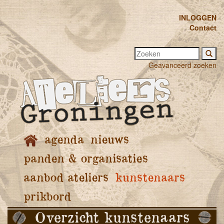
INLOGGEN
Contact
Geavanceerd zoeken
agenda
nieuws
panden & organisaties
aanbod ateliers
kunstenaars
prikbord
Overzicht kunstenaars