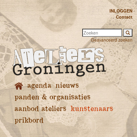
INLOGGEN
Contact
Geavanceerd zoeken
agenda
nieuws
panden & organisaties
aanbod ateliers
kunstenaars
prikbord