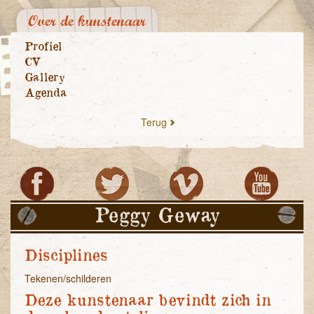
Over de kunstenaar
Profiel
CV
Gallery
Agenda
Terug
Peggy Geway
Disciplines
Tekenen/schilderen
Deze kunstenaar bevindt zich in